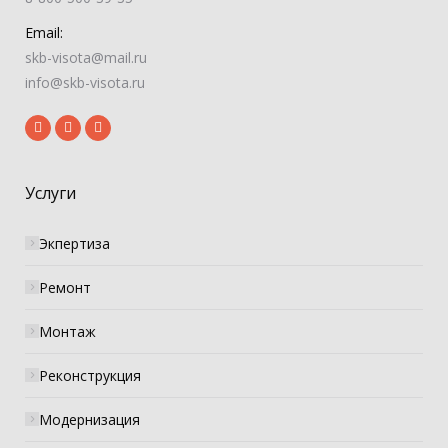
Email:
skb-visota@mail.ru
info@skb-visota.ru
Услуги
Экпертиза
Ремонт
Монтаж
Реконструкция
Модернизация