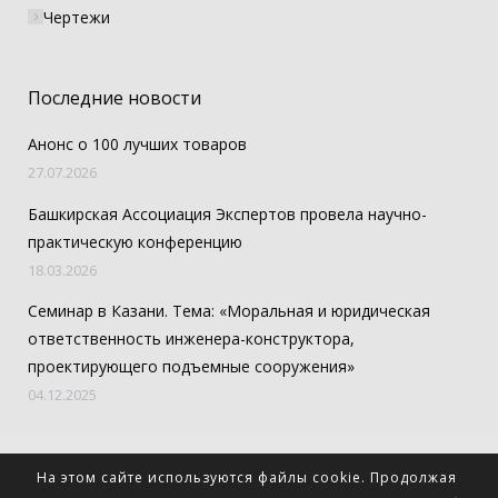
Чертежи
Последние новости
Анонс о 100 лучших товаров
27.07.2026
Башкирская Ассоциация Экспертов провела научно-
практическую конференцию
18.03.2026
Семинар в Казани. Тема: «Моральная и юридическая
ответственность инженера-конструктора,
проектирующего подъемные сооружения»
04.12.2025
© 2026 СКБ "Высота". Все права защищены.
На этом сайте используются файлы cookie. Продолжая