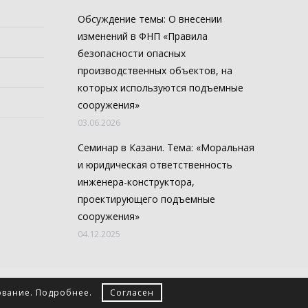
Обсуждение темы: О внесении
изменений в ФНП «Правила
безопасности опасных
производственных объектов, на
которых используются подъемные
сооружения»
03.06.2026
Семинар в Казани. Тема: «Моральная
и юридическая ответственность
инженера-конструктора,
проектирующего подъемные
сооружения»
04.12.2025
ование.
Подробнее
.
Согласен