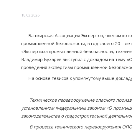
18.03.2026
Башкирская Ассоциация Экспертов, членом кото
промышленной безопасности, в год своего 20 – ле
«Экспертиза промышленной безопасности, техниче
Владимир Бухарев выступил с докладом на тему «
проведения экспертизы промышленной безопаснос
На основе тезисов к упомянутому выше докладу,
Техническое перевооружение опасного производс
установленном Федеральным законом «О промышле
законодательства о градостроительной деятельно
В процессе технического перевооружения ОПО, о