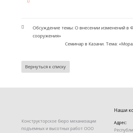
Обсуждение темы: О внесении изменений в 
сооружения»
Семинар в Казани. Тема: «Мор
Вернуться к списку
Наши к
Конструкторское бюро механизации
Адрес:
подъемных и высотных работ ООО
Республи