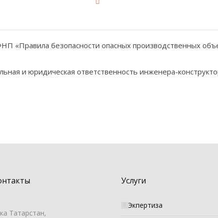
ФНП «Правила безопасности опасных производственных объе
альная и юридическая ответственность инженера-конструк
онтакты
Услуги
Экпертиза
ка Татарстан,