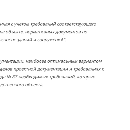
ная с учетом требований соответствующего
на объекте, нормативных документов по
пасности зданий и сооружений".
кументации, наиболее оптимальным вариантом
зделов проектной документации и требованиях к
ода № 87 необходимых требований, которые
дственного объекта.