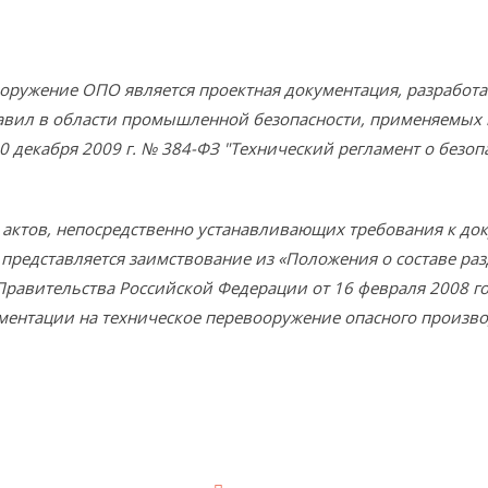
ужение ОПО является проектная документация, разработан
равил в области промышленной безопасности, применяемых 
30 декабря 2009 г. № 384-ФЗ "Технический регламент о безо
ктов, непосредственно устанавливающих требования к до
представляется заимствование из «Положения о составе ра
Правительства Российской Федерации от 16 февраля 2008 г
ментации на техническое перевооружение опасного произво