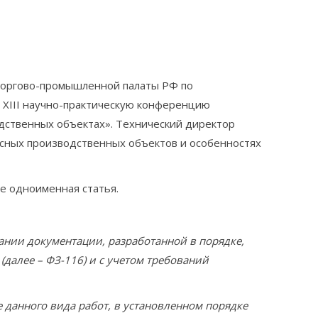
Торгово-промышленной палаты РФ по
а XIII научно-практическую конференцию
дственных объектах». Технический директор
асных производственных объектов и особенностях
е одноименная статья.
нии документации, разработанной в порядке,
алее – ФЗ-116) и с учетом требований
анного вида работ, в установленном порядке